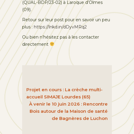
(QUAL-BDP/23-02) à Laroque d’Olmes
(09).
Retour sur leur post pour en savoir un peu
plus :
https://lnkd.in/dDyvMRq2
Ou bien n’hésitez pas à les contacter
directement
Projet en cours : La crèche multi-
accueil SIMAJE Lourdes (65)
À venir le 10 juin 2026 : Rencontre
Bois autour de la Maison de santé
de Bagnères de Luchon