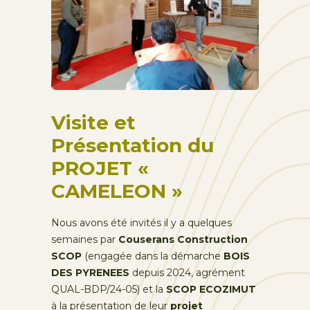
Visite et
Présentation du
PROJET «
CAMELEON »
Nous avons été invités il y a quelques
semaines par
Couserans Construction
SCOP
(engagée dans la démarche
BOIS
DES PYRENEES
depuis 2024, agrément
QUAL-BDP/24-05) et la
SCOP ECOZIMUT
à la présentation de leur
projet