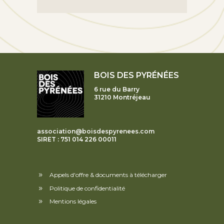
BOIS DES PYRÉNÉES
6 rue du Barry
31210 Montréjeau
association@boisdespyrenees.com
SIRET : 751 014 226 00011
Appels d'offre & documents à télécharger
Politique de confidentialité
Mentions légales