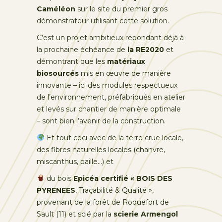
Caméléon
sur le site du premier gros
démonstrateur utilisant cette solution.
C’est un projet ambitieux répondant déjà à
la prochaine échéance de
la RE2020
et
démontrant que les
matériaux
biosourcés
mis en œuvre de manière
innovante – ici des modules respectueux
de l’environnement, préfabriqués en atelier
et levés sur chantier de manière optimale
– sont bien l’avenir de la construction.
Et tout ceci avec de la terre crue locale,
des fibres naturelles locales (chanvre,
miscanthus, paille…) et
du bois
Epicéa certifié « BOIS DES
PYRENEES
, Traçabilité & Qualité »,
provenant de la forêt de Roquefort de
Sault (11) et scié par la
scierie Armengol