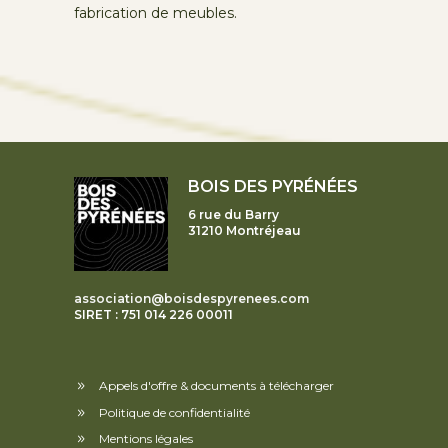
fabrication de meubles.
BOIS DES PYRÉNÉES
6 rue du Barry
31210 Montréjeau
association@boisdespyrenees.com
SIRET : 751 014 226 00011
Appels d'offre & documents à télécharger
Politique de confidentialité
Mentions légales