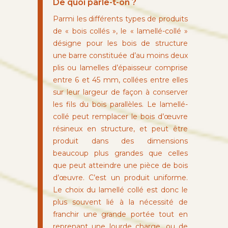
De quoi parle-t-on ?
Parmi les différents types de produits
de « bois collés », le « lamellé-collé »
désigne pour les bois de structure
une barre constituée d’au moins deux
plis ou lamelles d’épaisseur comprise
entre 6 et 45 mm, collées entre elles
sur leur largeur de façon à conserver
les fils du bois parallèles. Le lamellé-
collé peut remplacer le bois d’œuvre
résineux en structure, et peut être
produit dans des dimensions
beaucoup plus grandes que celles
que peut atteindre une pièce de bois
d’œuvre. C’est un produit uniforme.
Le choix du lamellé collé est donc le
plus souvent lié à la nécessité de
franchir une grande portée tout en
reprenant une lourde charge, ou de