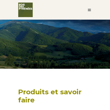
Produits et savoir
faire