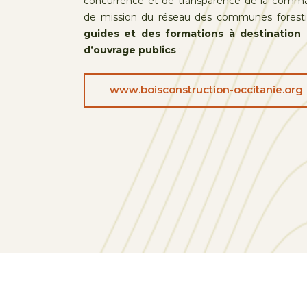
concurrence et de transparence de la comma
de mission du réseau des communes foresti
guides et des formations à destination 
d’ouvrage publics
:
www.boisconstruction-occitanie.org