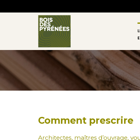
L
E
Comment prescrire
Architectes, maîtres d’ouvrage, vo