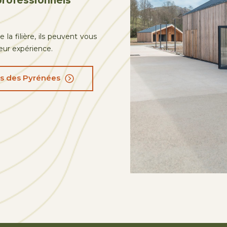
professionnels
 la filière, ils peuvent vous
leur expérience.
is des Pyrénées