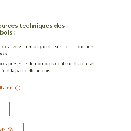
ources techniques des
bois :
 bois vous renseignent sur les conditions
ois.
ois
présente de nombreux bâtiments réalisés
font la part belle au bois.
itaine
fr