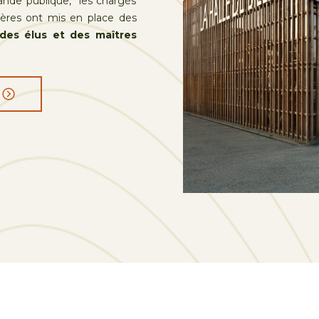
nde publique, les chargés
ères ont mis en place des
des élus et des maîtres