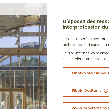
Disposez des ress
interprofession du 
Les interprofessions du
techniques d’utilisation du b
Le site internet
Panoramab
ces dernières années et qui 
Fibois Nouvelle Aqu
Fibois Occitanie
www.panoramabois.