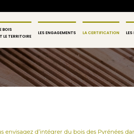
E BOIS
LES ENGAGEMENTS
LA CERTIFICATION
LES
T LE TERRITOIRE
us envisagez d’intégrer du bois des Pyrénées dan