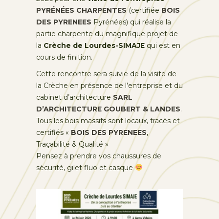
PYRÉNÉES CHARPENTES
(certifiée
BOIS
DES PYRENEES
Pyrénées) qui réalise la
partie charpente du magnifique projet de
la
Crèche de Lourdes-SIMAJE
qui est en
cours de finition.
Cette rencontre sera suivie de la visite de
la Crèche en présence de l’entreprise et du
cabinet d’architecture
SARL
D’ARCHITECTURE GOUBERT & LANDES
.
Tous les bois massifs sont locaux, tracés et
certifiés «
BOIS DES PYRENEES
,
Traçabilité & Qualité »
Pensez à prendre vos chaussures de
sécurité, gilet fluo et casque